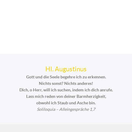
Hl. Augustinus
Gott und die Seele begehre ich zu erkennen.
Nichts sonst? Nichts anderes!
Dich, o Herr, will ich suchen, indem ich dich anrufe.
Lass mich reden von deiner Barmherzigkeit,
obwohl ich Staub und Asche bin.
Soliloquia – Alleingespräche 1,7