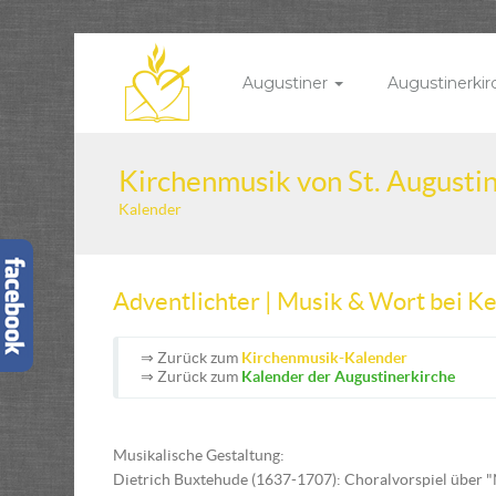
Augustiner
Augustinerki
Kirchenmusik von St. Augusti
Kalender
Adventlichter | Musik & Wort bei K
⇒ Zurück zum
Kirchenmusik-Kalender
⇒ Zurück zum
Kalender der Augustinerkirche
Musikalische Gestaltung:
Dietrich Buxtehude (1637-1707): Choralvorspiel über