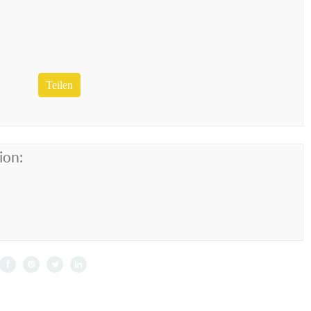
Teilen
ion: