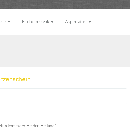
rche
Kirchenmusik
Aspersdorf
n
erzenschein
 "Nun komm der Heiden Heiland"