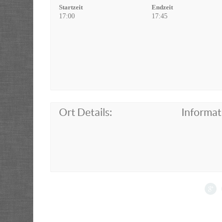
Startzeit
Endzeit
17:00
17:45
Ort Details:
Informat