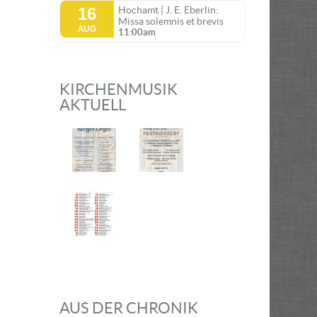
16
Hochamt | J. E. Eberlin:
Missa solemnis et brevis
AUG
11:00am
KIRCHENMUSIK
AKTUELL
AUS DER CHRONIK