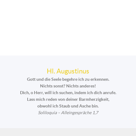
Hl. Augustinus
Gott und die Seele begehre ich zu erkennen.
Nichts sonst? Nichts anderes!
Dich, o Herr, will ich suchen, indem ich dich anrufe.
Lass mich reden von deiner Barmherzigkeit,
obwohl ich Staub und Asche bin.
Soliloquia – Alleingespräche 1,7