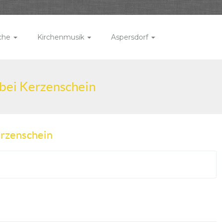
rche
Kirchenmusik
Aspersdorf
 bei Kerzenschein
erzenschein