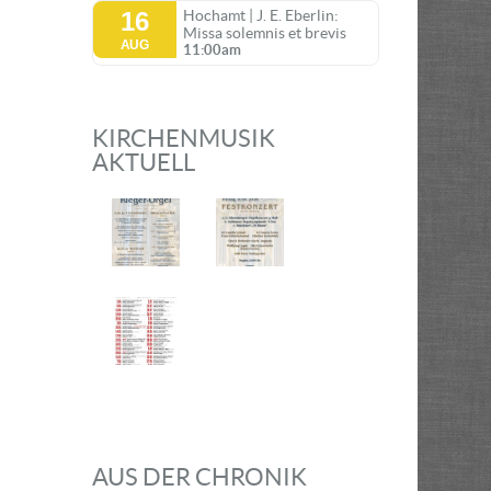
16
Hochamt | J. E. Eberlin:
Missa solemnis et brevis
AUG
11:00am
KIRCHENMUSIK
AKTUELL
AUS DER CHRONIK