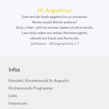
Hl. Augustinus
Gott und die Seele begehre ich zu erkennen.
Nichts sonst? Nichts anderes!
Dich, o Herr, will ich suchen, indem ich dich anrufe.
Lass mich reden von deiner Barmherzigkeit,
obwohl ich Staub und Asche bin.
Soliloquia – Alleingespräche 1,7
Infos
Kontakt | Kirchenmusik St. Augustin
Kirchenmusik-Programme
Links
Impressum