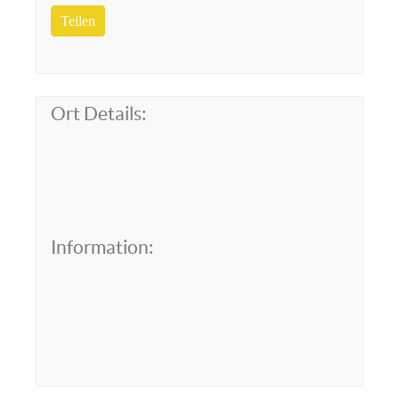
Teilen
Ort Details:
Information: