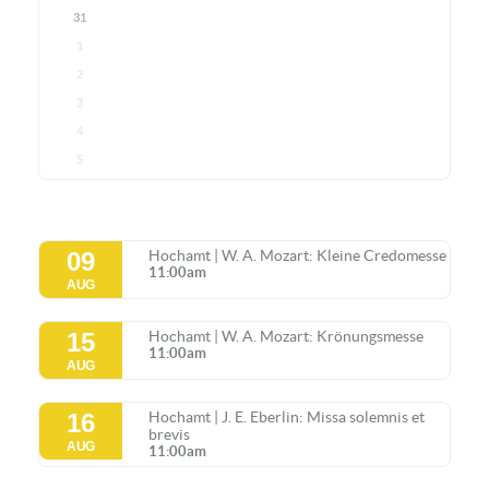
31
1
2
3
4
5
09
Hochamt | W. A. Mozart: Kleine Credomesse
11:00am
AUG
15
Hochamt | W. A. Mozart: Krönungsmesse
11:00am
AUG
16
Hochamt | J. E. Eberlin: Missa solemnis et
brevis
AUG
11:00am