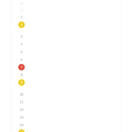
30
31
1
2
3
4
5
6
7
8
9
10
11
12
13
14