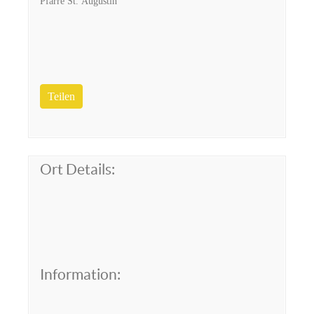
Pfarre St. Augustin
Teilen
Ort Details:
Information: