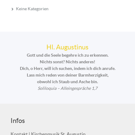
Keine Kategorien
Hl. Augustinus
Gott und die Seele begehre ich zu erkennen.
Nichts sonst? Nichts anderes!
Dich, o Herr, will ich suchen, indem ich dich anrufe.
Lass mich reden von deiner Barmherzigkeit,
obwohl ich Staub und Asche bin.
Soliloquia – Alleingespräche 1,7
Infos
Kontakt | Kirchenmusik St. Augustin