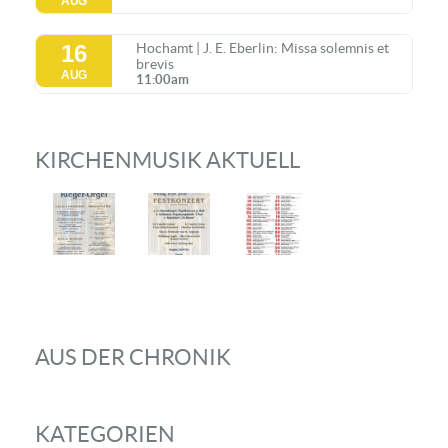
AUG
16
Hochamt | J. E. Eberlin: Missa solemnis et
brevis
AUG
11:00am
KIRCHENMUSIK AKTUELL
AUS DER CHRONIK
KATEGORIEN