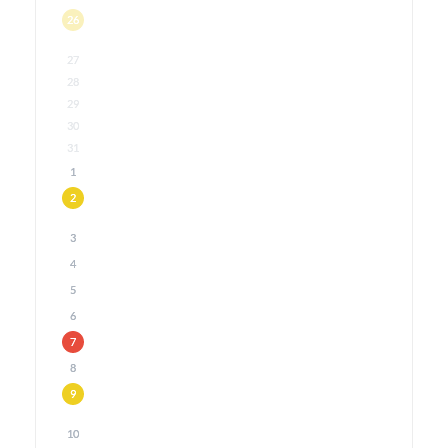
26
27
28
29
30
31
1
2
3
4
5
6
7
8
9
10