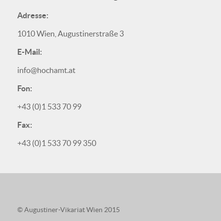
Adresse:
1010 Wien, Augustinerstraße 3
E-Mail:
info@hochamt.at
Fon:
+43 (0)1 533 70 99
Fax:
+43 (0)1 533 70 99 350
© Augustiner-Vikariat Wien 2015