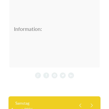
Information:
Samstag