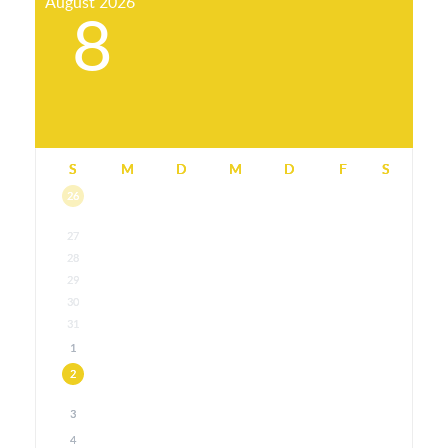
August
2026
8
S
M
D
M
D
F
S
26
27
28
29
30
31
1
2
3
4