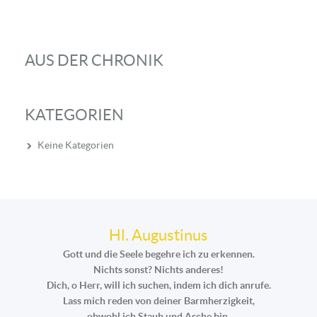
AUS DER CHRONIK
KATEGORIEN
Keine Kategorien
Hl. Augustinus
Gott und die Seele begehre ich zu erkennen.
Nichts sonst? Nichts anderes!
Dich, o Herr, will ich suchen, indem ich dich anrufe.
Lass mich reden von deiner Barmherzigkeit,
obwohl ich Staub und Asche bin.