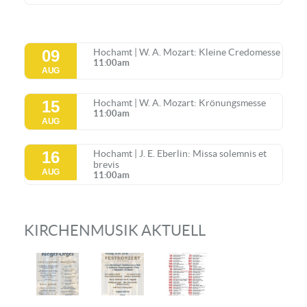
09
Hochamt | W. A. Mozart: Kleine Credomesse
11:00am
AUG
15
Hochamt | W. A. Mozart: Krönungsmesse
11:00am
AUG
16
Hochamt | J. E. Eberlin: Missa solemnis et
brevis
AUG
11:00am
KIRCHENMUSIK AKTUELL