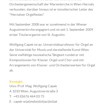
Orchestergemeinschaft der Marienkirche in Wien-Hernals
verbunden; darüber hinaus ist er künstlerischer Leiter des
"Hernalser Orgelfestes".
Mit September 2008 war er zunehmend in der Wiener
Augustinerkirche engagiert und ist seit 1. September 2009
erster Titularorganist von St. Augustin.
Wolfgang Capek ist ao. Universitätsprofessor für Orgel an
der Universität für Musik und darstellende Kunst Wien.
Seine vielfältige musikalische Tätigkeit rundet er mit
Kompositionen für Klavier, Orgel und Chor und mit
© Wolfgang Capek
Arrangements von Klavier- und Orchesterwerken für Orgel
ab.
Kontakt:
Univ.-Prof. Mag. Wolfgang Capek
A 1010 Wien, Augustinerstraße 3
T: +43 (0)676 464 03 75
E: capek-w(at)mdw(dot)ac(dot)at