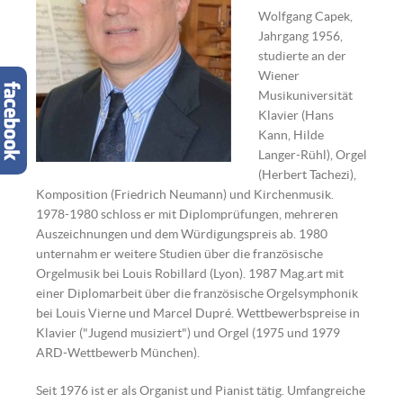
Wolfgang Capek,
Jahrgang 1956,
studierte an der
Wiener
Musikuniversität
Klavier (Hans
Kann, Hilde
Langer-Rühl), Orgel
(Herbert Tachezi),
Komposition (Friedrich Neumann) und Kirchenmusik.
1978-1980 schloss er mit Diplomprüfungen, mehreren
Auszeichnungen und dem Würdigungspreis ab. 1980
unternahm er weitere Studien über die französische
Orgelmusik bei Louis Robillard (Lyon). 1987 Mag.art mit
einer Diplomarbeit über die französische Orgelsymphonik
bei Louis Vierne und Marcel Dupré. Wettbewerbspreise in
Klavier ("Jugend musiziert") und Orgel (1975 und 1979
ARD-Wettbewerb München).
Seit 1976 ist er als Organist und Pianist tätig. Umfangreiche