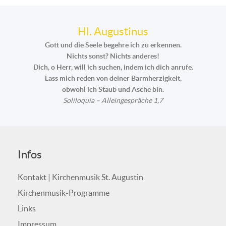
Hl. Augustinus
Gott und die Seele begehre ich zu erkennen.
Nichts sonst? Nichts anderes!
Dich, o Herr, will ich suchen, indem ich dich anrufe.
Lass mich reden von deiner Barmherzigkeit,
obwohl ich Staub und Asche bin.
Soliloquia – Alleingespräche 1,7
Infos
Kontakt | Kirchenmusik St. Augustin
Kirchenmusik-Programme
Links
Impressum