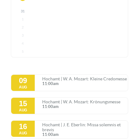
31
1
2
3
4
5
09
Hochamt | W. A. Mozart: Kleine Credomesse
11:00am
AUG
15
Hochamt | W. A. Mozart: Krönungsmesse
11:00am
AUG
16
Hochamt | J. E. Eberlin: Missa solemnis et
brevis
AUG
11:00am