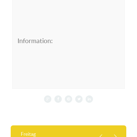
Information:
Freitag