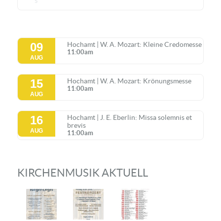
5
09
Hochamt | W. A. Mozart: Kleine Credomesse
11:00am
AUG
15
Hochamt | W. A. Mozart: Krönungsmesse
11:00am
AUG
16
Hochamt | J. E. Eberlin: Missa solemnis et
brevis
AUG
11:00am
KIRCHENMUSIK AKTUELL