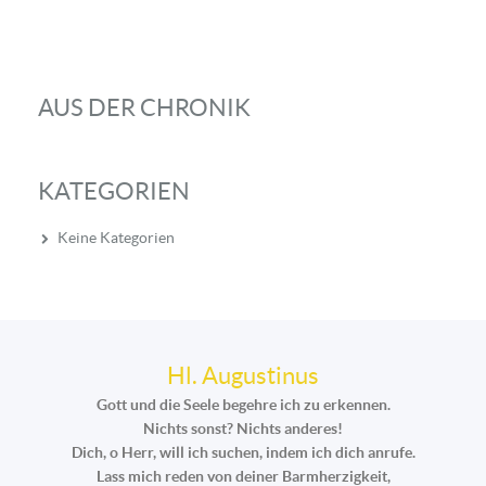
AUS DER CHRONIK
KATEGORIEN
Keine Kategorien
Hl. Augustinus
Gott und die Seele begehre ich zu erkennen.
Nichts sonst? Nichts anderes!
Dich, o Herr, will ich suchen, indem ich dich anrufe.
Lass mich reden von deiner Barmherzigkeit,