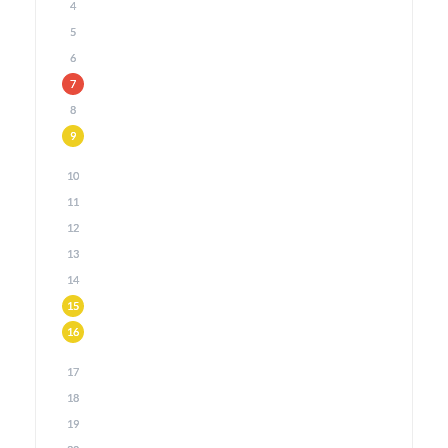
4
5
6
7
8
9
10
11
12
13
14
15
16
17
18
19