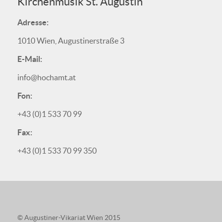
Kirchenmusik St. Augustin
Adresse:
1010 Wien, Augustinerstraße 3
E-Mail:
info@hochamt.at
Fon:
+43 (0)1 533 70 99
Fax:
+43 (0)1 533 70 99 350
© Augustiner-Vikariat Wien 2015